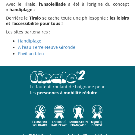
Avec le
Tiralo
,
l’Ensoleillade
a été à l’origine du concept
«
handiplage
»
Derrière le
Tiralo
se cache toute une philosophie :
les loisirs
et l’accessibilité pour tous !
Les sites partenaires :
Handiplage
A l’eau Terre-Neuve Gironde
Pavillon bleu
Le fauteuil roulant de baignade pour
les
personnes à mobilité réduite